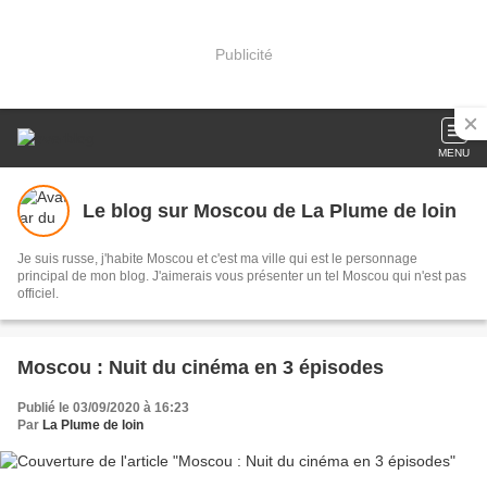
Publicité
MENU
Le blog sur Moscou de La Plume de loin
Je suis russe, j'habite Moscou et c'est ma ville qui est le personnage
principal de mon blog. J'aimerais vous présenter un tel Moscou qui n'est pas
officiel.
Moscou : Nuit du cinéma en 3 épisodes
Publié le 03/09/2020 à 16:23
Par
La Plume de loin