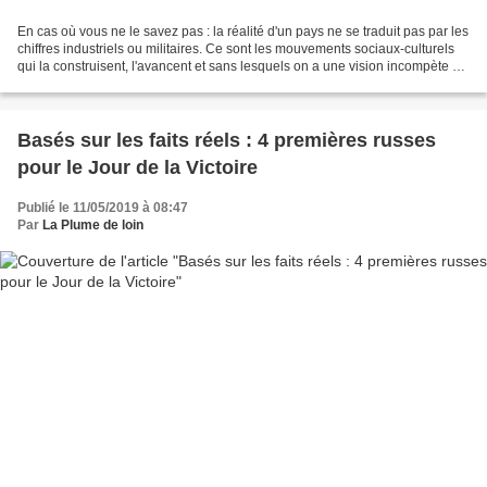
En cas où vous ne le savez pas : la réalité d'un pays ne se traduit pas par les
chiffres industriels ou militaires. Ce sont les mouvements sociaux-culturels
qui la construisent, l'avancent et sans lesquels on a une vision incompète de
l'histoire. Pour...
Basés sur les faits réels : 4 premières russes
pour le Jour de la Victoire
Publié le 11/05/2019 à 08:47
Par
La Plume de loin