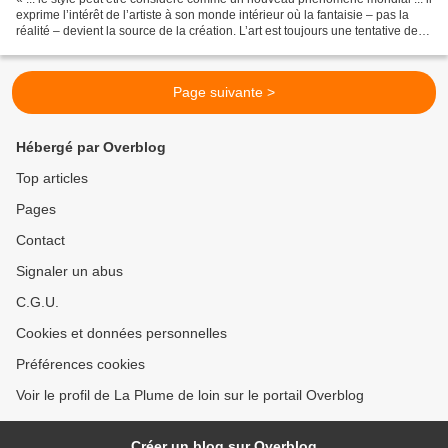
exprime l’intérêt de l’artiste à son monde intérieur où la fantaisie – pas la
réalité – devient la source de la création. L’art est toujours une tentative de
regarder au fond...
Page suivante >
Hébergé par Overblog
Top articles
Pages
Contact
Signaler un abus
C.G.U.
Cookies et données personnelles
Préférences cookies
Voir le profil de La Plume de loin sur le portail Overblog
Créer un blog sur Overblog