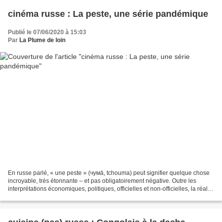
cinéma russe : La peste, une série pandémique
Publié le 07/06/2020 à 15:03
Par
La Plume de loin
En russe parlé, « une peste » (чума́, tchouma) peut signifier quelque chose
incroyable, très étonnante – et pas obligatoirement négative. Outre les
interprétations économiques, politiques, officielles et non-officielles, la réalité
russe pandémique vient...