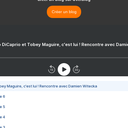
Créer un blog
 DiCaprio et Tobey Maguire, c'est lui ! Rencontre avec Dam
bey Maguire, c'est lui ! Rencontre avec Damien Witecka
e 6
e 5
e 4
e 3