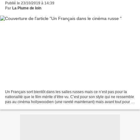
Publié le 23/10/2019 à 14:39
Par
La Plume de loin
Un Français sort bientôt dans les salles russes mais ce n’est pas pour la
nationalité que le film mérite d’être vu. C’est pour son style qui ne ressemble
pas au cinéma hollywoodien (une rareté maintenant) mais avant tout pour «
le terrain » du sujet....