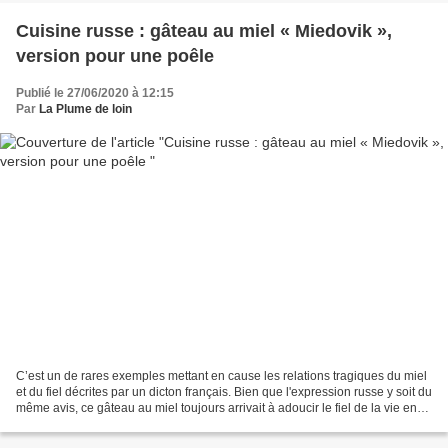
Cuisine russe : gâteau au miel « Miedovik »,
version pour une poêle
Publié le 27/06/2020 à 12:15
Par
La Plume de loin
C’est un de rares exemples mettant en cause les relations tragiques du miel
et du fiel décrites par un dicton français. Bien que l'expression russe y soit du
même avis, ce gâteau au miel toujours arrivait à adoucir le fiel de la vie en
Russie. Il était...