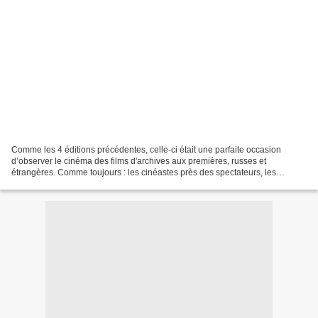
Comme les 4 éditions précédentes, celle-ci était une parfaite occasion
d’observer le cinéma des films d'archives aux premières, russes et
étrangères. Comme toujours : les cinéastes près des spectateurs, les
débutants à côté dès pros et plus de 300 projections...